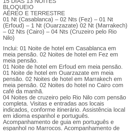
15 DIAS 13 NOITES
BLOQUEIO
AÉREO E TERRESTRE
01 Nt (Casablanca) – 02 Nts (Fez) – 01 Nt
(Erfoud) – 1 Nt (Ouarzazate) 02 Nt (Marrakech)
– 02 Nts (Cairo) – 04 Nts (Cruzeiro pelo Rio
Nilo)
Inclui: 01 Noite de hotel em Casablanca em
meia pensão. 02 Noites de hotel em Fez em
meia pensão.
01 Noite de hotel em Erfoud em meia pensão.
01 Noite de hotel em Ouarzazate em meia
pensão. 02 Noites de hotel em Marrakech em
meia pensão. 02 Noites do hotel no Cairo com
café da manhã.
04 Noites de cruzeiro pelo Rio Nilo com pensão
completa. Visitas e entradas aos locais
indicados, conforme itinerário. Assistência local
em idioma espanhol e português.
Acompanhamento de guia em português e
espanhol no Marrocos. Acompanhamento de